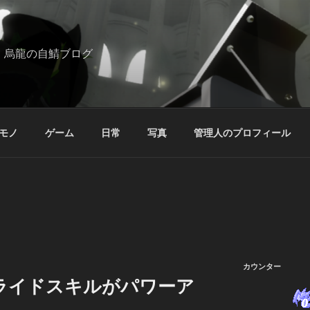
烏龍の自鯖ブログ
モノ
ゲーム
日常
写真
管理人のプロフィール
カウンター
ライドスキルがパワーア