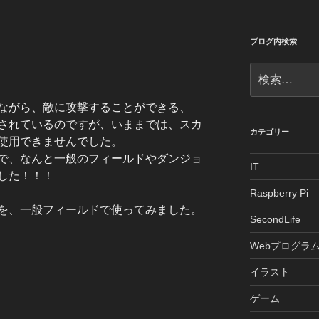
ブログ内検索
検
索:
ながら、敵に攻撃することができる、
されているのですが、いままでは、スカ
カテゴリー
使用できませんでした。
で、なんと一般のフィールドやダンジョ
IT
した！！！
Raspberry Pi
を、一般フィールドで使ってみました。
SecondLife
Webプログラ
イラスト
ゲーム