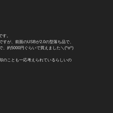
oです。
すが、前面のUSBが2.0の型落ち品で、
約5000円ぐらいで買えました＼(^o^)
却のことも一応考えられているらしいの