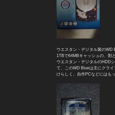
ウエスタン・デジタル製のWD Bl
1TBで64MBキャッシュの、
ウエスタン・デジタルのHDD
て、このWD Blueは主にク
けらしく、自作PCなどにはも