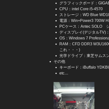
グラフィックボード：GIGABYTE 
CPU：intel Core i5-4570
ストレージ：WD Blue WD10
電源：Win+Power3 700W 
PCケース：Antec SOLO
ディスプレイ(デジタルTV)：SH
OS：Windows 7 Professional
RAM：CFD DDR3 W3U1600
これ・・・)
光学ドライブ：東芝サムスン S
その他
キーボード：iBuffalo YDKB
etc…