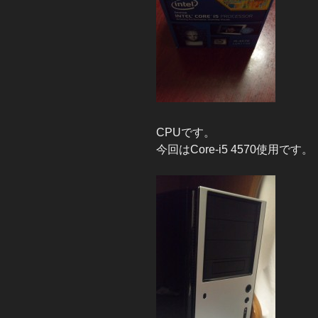
CPUです。
今回はCore-i5 4570使用です。