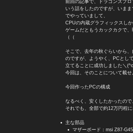
前回の記事で、ドラゴンズプロ
いう話をしたのですが、いまま
でやっていまして、
CPUの内蔵グラフィックスし
ゲームだともうカックカクで、
（（
そこで、去年の秋ぐらいから、
のですが、ようやく、PCとし
立てることに成功しました＼(^o
今回は、そのことについて載せ
今回作ったPCの構成
なるべく、安くしたかったので
それでも、全部で約12万円程にな
主な部品
マザーボード：msi Z87-G45