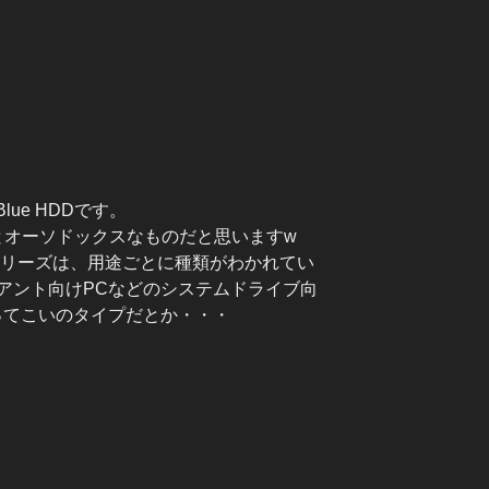
ue HDDです。
割とオーソドックスなものだと思いますw
シリーズは、用途ごとに種類がわかれてい
ライアント向けPCなどのシステムドライブ向
ってこいのタイプだとか・・・