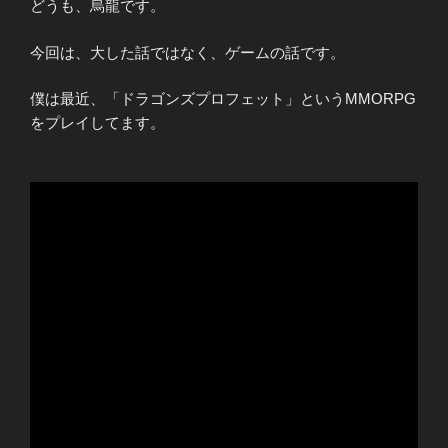
どうも、烏龍です。
今回は、大した話ではなく、ゲームの話です。
僕は最近、「ドラゴンズプロフェット」というMMORPG
をプレイしてます。